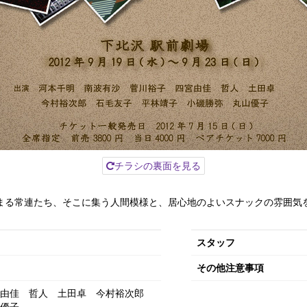
チラシの裏面を見る
まる常連たち、そこに集う人間模様と、居心地のよいスナックの雰囲気
スタッフ
その他注意事項
由佳
哲人
土田卓
今村裕次郎